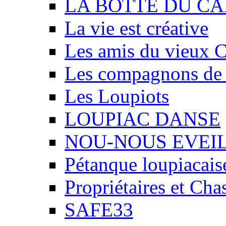
LA BOTTE DU CA
La vie est créative
Les amis du vieux 
Les compagnons de
Les Loupiots
LOUPIAC DANSE
NOU-NOUS EVEI
Pétanque loupiacais
Propriétaires et Ch
SAFE33