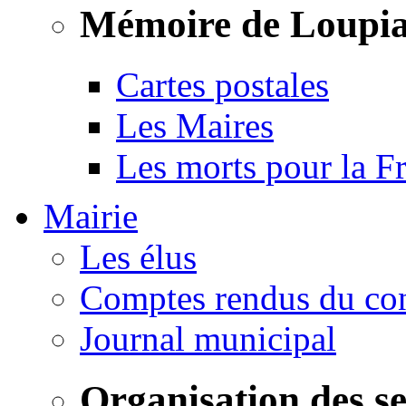
Mémoire de Loupi
Cartes postales
Les Maires
Les morts pour la F
Mairie
Les élus
Comptes rendus du con
Journal municipal
Organisation des s