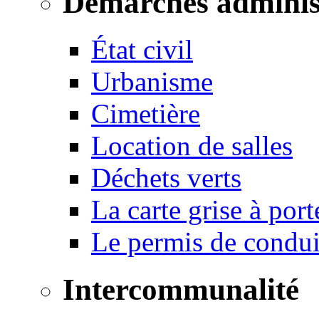
Démarches adminis
État civil
Urbanisme
Cimetière
Location de salles
Déchets verts
La carte grise à port
Le permis de conduir
Intercommunalité