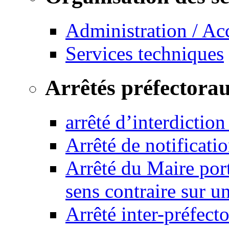
Administration / Ac
Services techniques
Arrêtés préfectora
arrêté d’interdictio
Arrêté de notificat
Arrêté du Maire port
sens contraire sur u
Arrêté inter-préfec