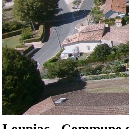
Loupiac - Commune d