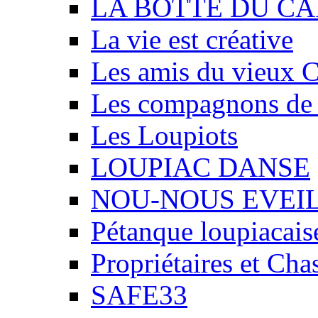
LA BOTTE DU CA
La vie est créative
Les amis du vieux 
Les compagnons de
Les Loupiots
LOUPIAC DANSE
NOU-NOUS EVEI
Pétanque loupiacais
Propriétaires et Ch
SAFE33