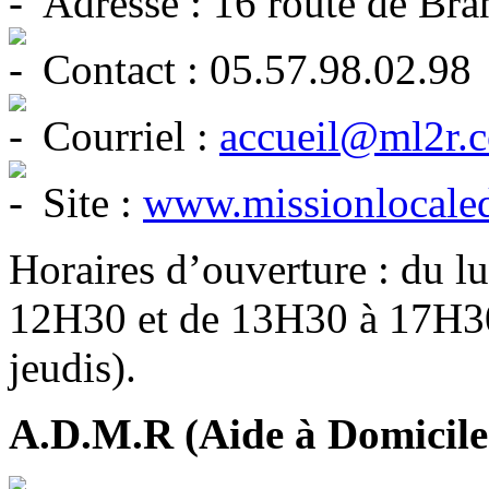
Adresse : 16 route de 
Contact : 05.57.98.02.98
Courriel :
accueil@ml2r.
Site :
www.missionlocale
Horaires d’ouverture : du l
12H30 et de 13H30 à 17H30 
jeudis).
A.D.M.R (Aide à Domicile