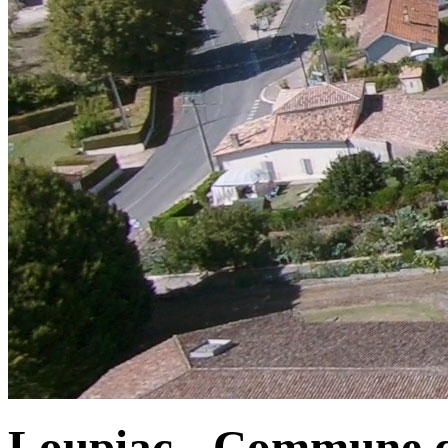
Loupiac - Commune d