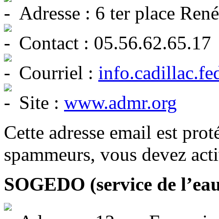
Adresse : 6 ter place R
Contact : 05.56.62.65.17
Courriel :
info.cadillac.
Site :
www.admr.org
Cette adresse email est prot
spammeurs, vous devez activ
SOGEDO (service de l’eau