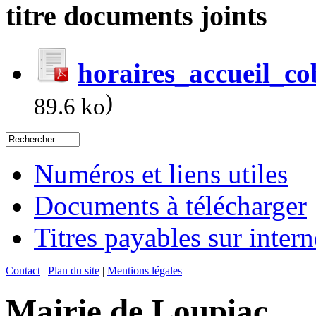
titre documents joints
horaires_accueil_c
)
89.6 ko
Numéros et liens utiles
Documents à télécharger
Titres payables sur intern
Contact
|
Plan du site
|
Mentions légales
Mairie de Loupiac