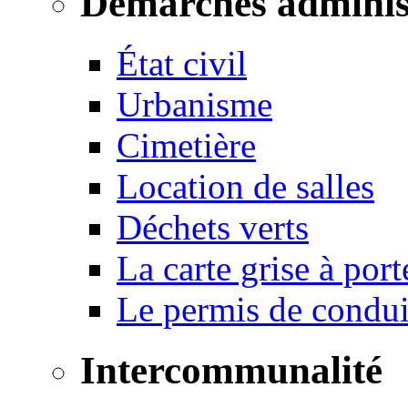
Démarches adminis
État civil
Urbanisme
Cimetière
Location de salles
Déchets verts
La carte grise à port
Le permis de conduir
Intercommunalité