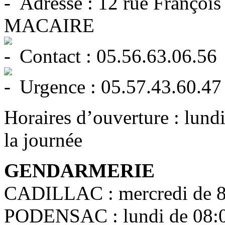
Adresse : 12 rue Françoi
MACAIRE
Contact : 05.56.63.06.56
Urgence : 05.57.43.60.47
Horaires d’ouverture : lundi
la journée
GENDARMERIE
CADILLAC : mercredi de 8h
PODENSAC : lundi de 08:0