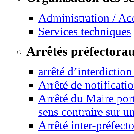
Administration / Ac
Services techniques
Arrêtés préfectora
arrêté d’interdictio
Arrêté de notificat
Arrêté du Maire port
sens contraire sur u
Arrêté inter-préfec