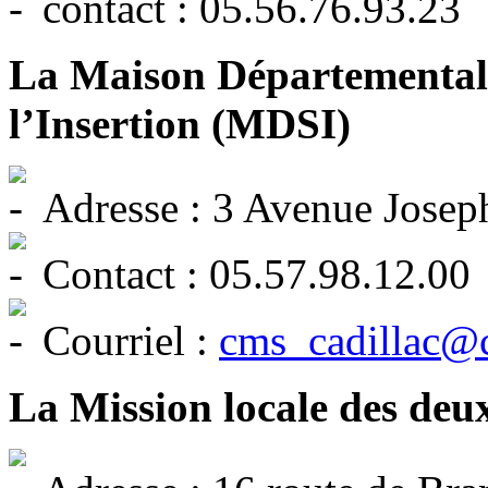
contact : 05.56.76.93.23
La Maison Départementale 
l’Insertion (MDSI)
Adresse : 3 Avenue Jose
Contact : 05.57.98.12.00
Courriel :
cms_cadillac@c
La Mission locale des deux