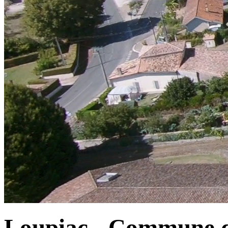
Loupiac - Commune d