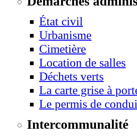
Démarches adminis
État civil
Urbanisme
Cimetière
Location de salles
Déchets verts
La carte grise à port
Le permis de conduir
Intercommunalité