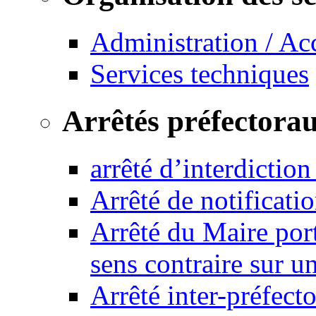
Administration / Ac
Services techniques
Arrêtés préfectora
arrêté d’interdictio
Arrêté de notificat
Arrêté du Maire port
sens contraire sur u
Arrêté inter-préfec