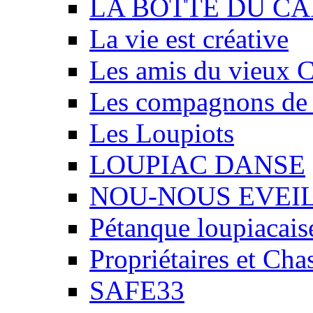
LA BOTTE DU CA
La vie est créative
Les amis du vieux 
Les compagnons de
Les Loupiots
LOUPIAC DANSE
NOU-NOUS EVEI
Pétanque loupiacais
Propriétaires et Ch
SAFE33