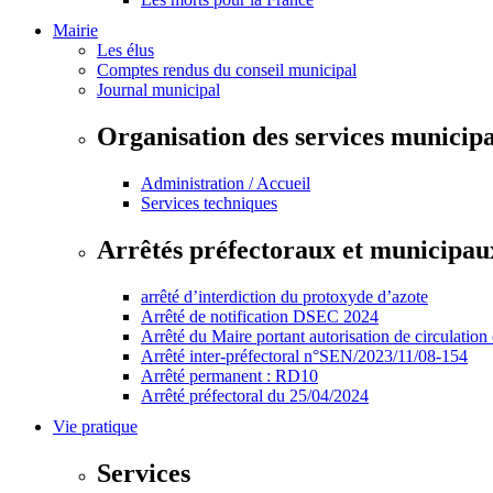
Mairie
Les élus
Comptes rendus du conseil municipal
Journal municipal
Organisation des services municip
Administration / Accueil
Services techniques
Arrêtés préfectoraux et municipau
arrêté d’interdiction du protoxyde d’azote
Arrêté de notification DSEC 2024
Arrêté du Maire portant autorisation de circulation
Arrêté inter-préfectoral n°SEN/2023/11/08-154
Arrêté permanent : RD10
Arrêté préfectoral du 25/04/2024
Vie pratique
Services