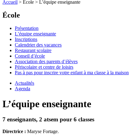
Accueil
> École > L’équipe enseignante
École
Présentation
L’équipe enseignante
Inscriptions
Calendrier des vacances
Restaurant scolaire
Conseil d’école
Association des parents d’élèves
Périscolaire et centre de loisirs
Pas à pas pour inscrire votre enfant à ma classe à la maison
Actualités
Agenda
L’équipe enseignante
7 enseignants, 2 atsem pour 6 classes
Directrice :
Maryse Fortage.