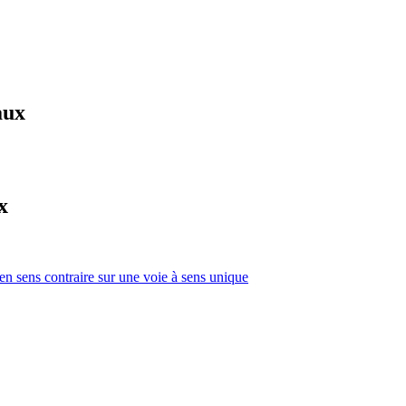
aux
x
 en sens contraire sur une voie à sens unique