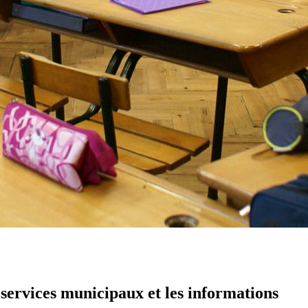
 services municipaux et les informations