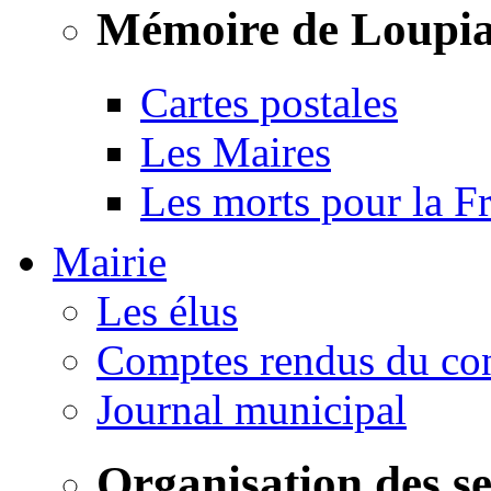
Mémoire de Loupi
Cartes postales
Les Maires
Les morts pour la F
Mairie
Les élus
Comptes rendus du con
Journal municipal
Organisation des s