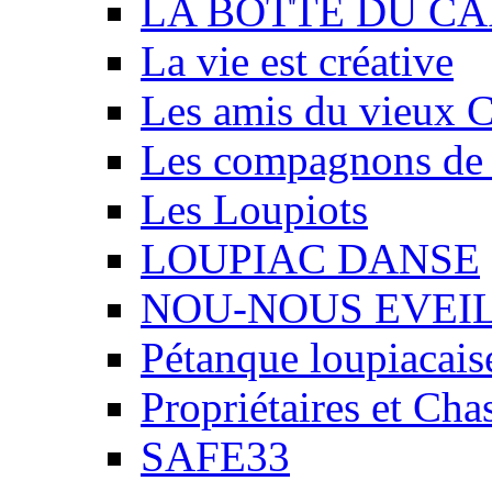
LA BOTTE DU CA
La vie est créative
Les amis du vieux 
Les compagnons de
Les Loupiots
LOUPIAC DANSE
NOU-NOUS EVEI
Pétanque loupiacais
Propriétaires et Ch
SAFE33