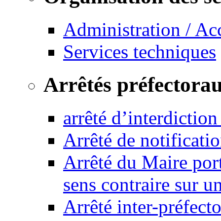
Administration / Ac
Services techniques
Arrêtés préfectora
arrêté d’interdictio
Arrêté de notificat
Arrêté du Maire port
sens contraire sur u
Arrêté inter-préfec