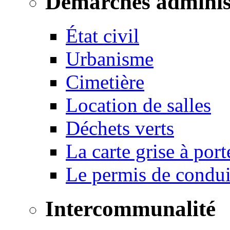
Démarches adminis
État civil
Urbanisme
Cimetière
Location de salles
Déchets verts
La carte grise à port
Le permis de conduir
Intercommunalité