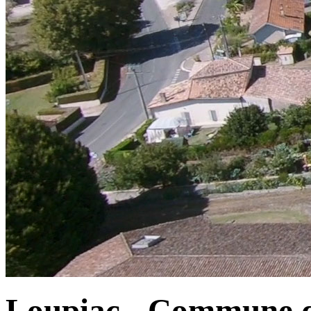
Loupiac - Commune d