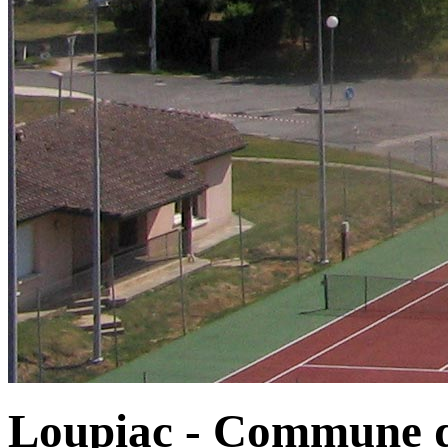
Loupiac - Commune d