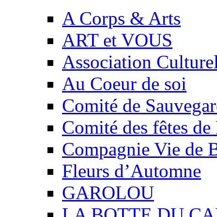
A Corps & Arts
ART et VOUS
Association Culture
Au Coeur de soi
Comité de Sauvegard
Comité des fêtes 
Compagnie Vie de 
Fleurs d’Automne
GAROLOU
LA BOTTE DU CA