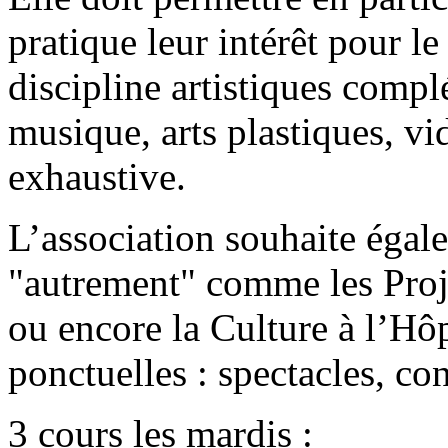
pratique leur intérêt pour le
discipline artistiques compl
musique, arts plastiques, vid
exhaustive.
L’association souhaite égal
"autrement" comme les Proje
ou encore la Culture à l’Hôp
ponctuelles : spectacles, con
3 cours les mardis :