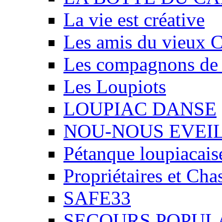
La vie est créative
Les amis du vieux 
Les compagnons de
Les Loupiots
LOUPIAC DANSE
NOU-NOUS EVEI
Pétanque loupiacais
Propriétaires et Ch
SAFE33
SECOURS POPUL