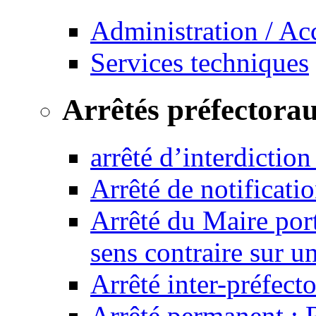
Administration / Ac
Services techniques
Arrêtés préfectora
arrêté d’interdictio
Arrêté de notificat
Arrêté du Maire port
sens contraire sur u
Arrêté inter-préfec
Arrêté permanent :