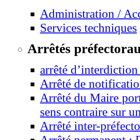
Administration / Ac
Services techniques
Arrêtés préfectora
arrêté d’interdictio
Arrêté de notificat
Arrêté du Maire port
sens contraire sur u
Arrêté inter-préfec
Arrêté permanent :