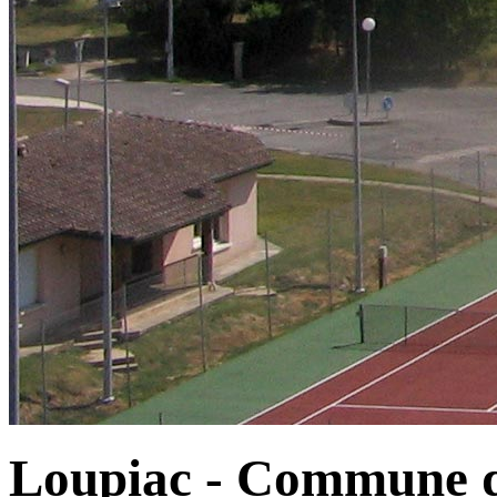
Loupiac - Commune d