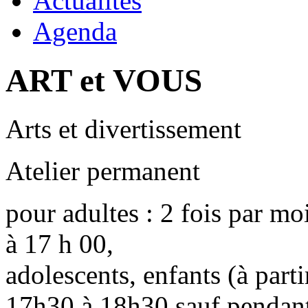
Actualités
Agenda
ART et VOUS
Arts et divertissement
Atelier permanent
pour adultes : 2 fois par m
à 17 h 00,
adolescents, enfants (à parti
17h30 à 18h30 sauf pendant 