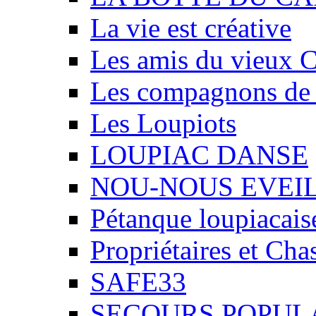
La vie est créative
Les amis du vieux 
Les compagnons de
Les Loupiots
LOUPIAC DANSE
NOU-NOUS EVEI
Pétanque loupiacais
Propriétaires et Ch
SAFE33
SECOURS POPUL