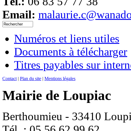
Tél.:
06 83 57 77 38
Email:
malaurie.c@wanado
Numéros et liens utiles
Documents à télécharger
Titres payables sur intern
Contact
|
Plan du site
|
Mentions légales
Mairie de Loupiac
Berthoumieu - 33410 Loup
Tél. : 05 56 62 99 62