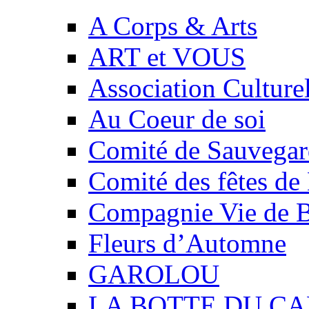
A Corps & Arts
ART et VOUS
Association Culture
Au Coeur de soi
Comité de Sauvegard
Comité des fêtes 
Compagnie Vie de 
Fleurs d’Automne
GAROLOU
LA BOTTE DU CA