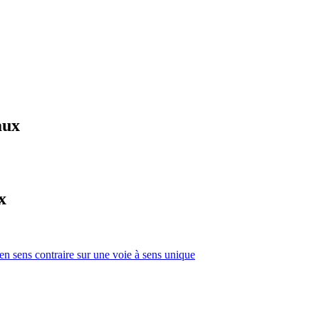
aux
x
 en sens contraire sur une voie à sens unique