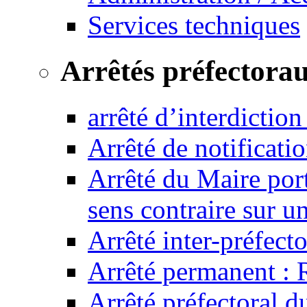
Services techniques
Arrêtés préfectora
arrêté d’interdictio
Arrêté de notificat
Arrêté du Maire port
sens contraire sur u
Arrêté inter-préfec
Arrêté permanent :
Arrêté préfectoral 