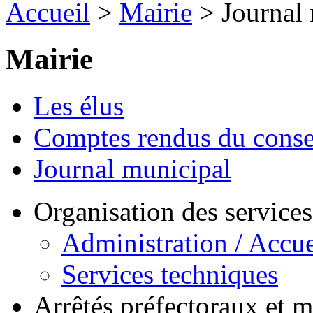
Accueil
>
Mairie
> Journal 
Mairie
Les élus
Comptes rendus du conse
Journal municipal
Organisation des service
Administration / Accue
Services techniques
Arrêtés préfectoraux et 