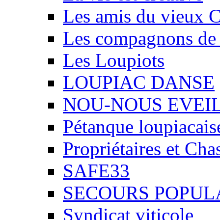
Les amis du vieux 
Les compagnons de
Les Loupiots
LOUPIAC DANSE
NOU-NOUS EVEI
Pétanque loupiacais
Propriétaires et Ch
SAFE33
SECOURS POPUL
Syndicat viticole