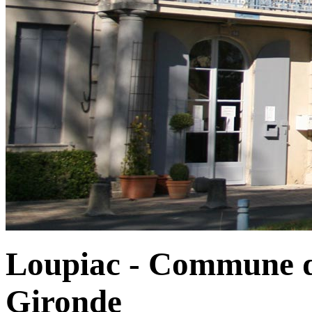
Loupiac - Commune d
Gironde