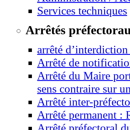
Services techniques
Arrêtés préfectora
arrêté d’interdictio
Arrêté de notificat
Arrêté du Maire port
sens contraire sur u
Arrêté inter-préfec
Arrêté permanent :
Arrêté préfectoral 