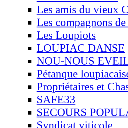
Les amis du vieux 
Les compagnons de
Les Loupiots
LOUPIAC DANSE
NOU-NOUS EVEI
Pétanque loupiacais
Propriétaires et Ch
SAFE33
SECOURS POPUL
Syndicat viticole