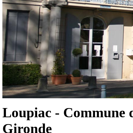
Loupiac - Commune d
Gironde