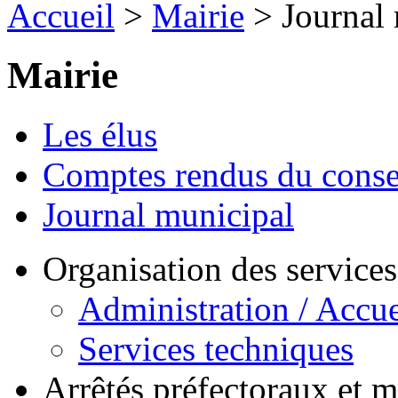
Accueil
>
Mairie
> Journal 
Mairie
Les élus
Comptes rendus du conse
Journal municipal
Organisation des service
Administration / Accue
Services techniques
Arrêtés préfectoraux et 