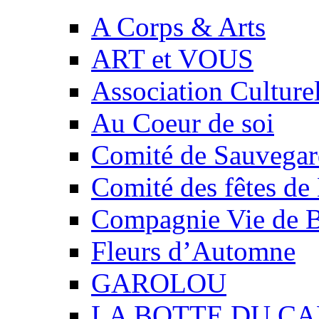
A Corps & Arts
ART et VOUS
Association Culture
Au Coeur de soi
Comité de Sauvegard
Comité des fêtes 
Compagnie Vie de 
Fleurs d’Automne
GAROLOU
LA BOTTE DU CA