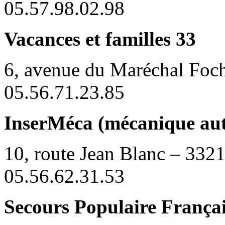
05.57.98.02.98
Vacances et familles 33
6, avenue du Maréchal Foc
05.56.71.23.85
InserMéca (mécanique aut
10, route Jean Blanc – 332
05.56.62.31.53
Secours Populaire Françai