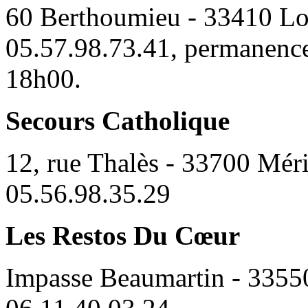
60 Berthoumieu - 33410 Lo
05.57.98.73.41, permanence
18h00.
Secours Catholique
12, rue Thalès - 33700 Mér
05.56.98.35.29
Les Restos Du Cœur
Impasse Beaumartin - 3355