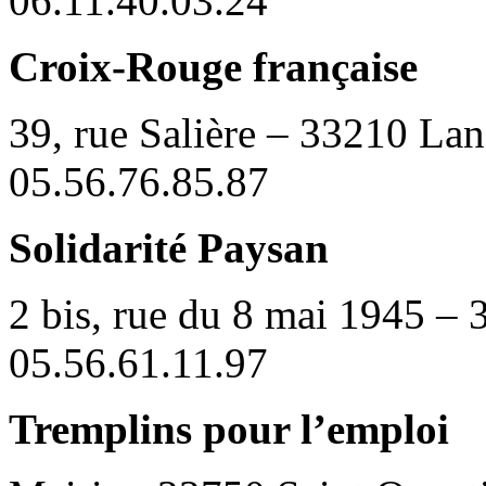
06.11.40.03.24
Croix-Rouge française
39, rue Salière – 33210 La
05.56.76.85.87
Solidarité Paysan
2 bis, rue du 8 mai 1945 –
05.56.61.11.97
Tremplins pour l’emploi