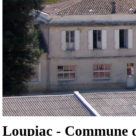
Loupiac - Commune d