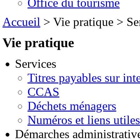
Office du tourisme
Accueil
> Vie pratique > S
Vie pratique
Services
Titres payables sur int
CCAS
Déchets ménagers
Numéros et liens util
Démarches administrativ