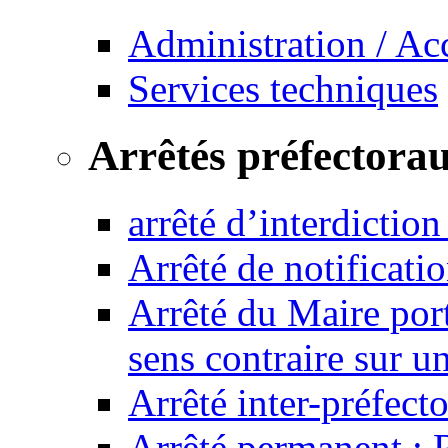
Administration / Ac
Services techniques
Arrêtés préfectora
arrêté d’interdictio
Arrêté de notificat
Arrêté du Maire port
sens contraire sur u
Arrêté inter-préfec
Arrêté permanent :