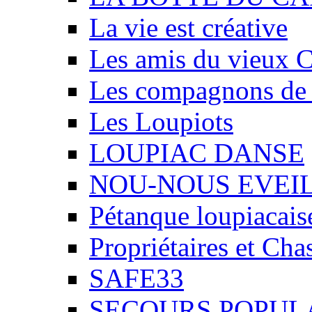
La vie est créative
Les amis du vieux 
Les compagnons de
Les Loupiots
LOUPIAC DANSE
NOU-NOUS EVEI
Pétanque loupiacais
Propriétaires et Ch
SAFE33
SECOURS POPUL