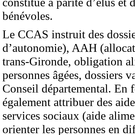
constitué à parité d’élus et
bénévoles.
Le CCAS instruit des dossie
d’autonomie), AAH (allocati
trans-Gironde, obligation al
personnes âgées, dossiers va
Conseil départemental. En f
également attribuer des aide
services sociaux (aide alimen
orienter les personnes en dif