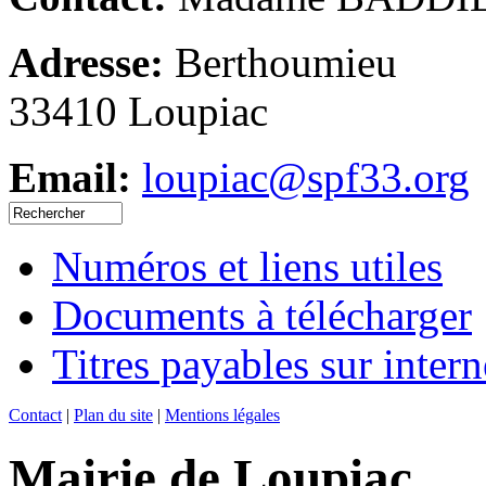
Adresse:
Berthoumieu
33410 Loupiac
Email:
loupiac@spf33.org
Numéros et liens utiles
Documents à télécharger
Titres payables sur intern
Contact
|
Plan du site
|
Mentions légales
Mairie de Loupiac