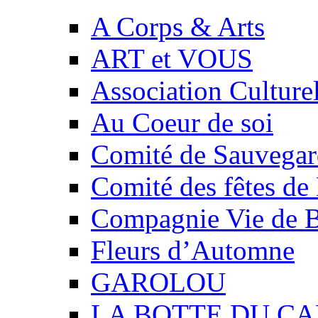
A Corps & Arts
ART et VOUS
Association Culture
Au Coeur de soi
Comité de Sauvegard
Comité des fêtes 
Compagnie Vie de 
Fleurs d’Automne
GAROLOU
LA BOTTE DU CA