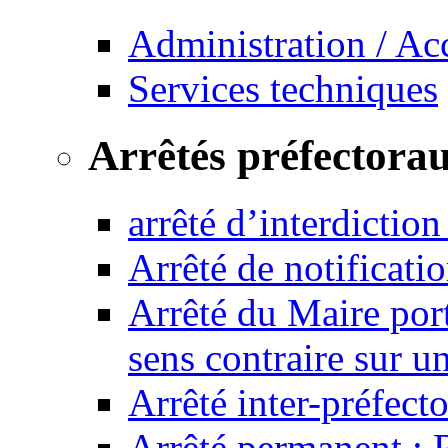
Administration / Ac
Services techniques
Arrêtés préfectora
arrêté d’interdictio
Arrêté de notificat
Arrêté du Maire port
sens contraire sur u
Arrêté inter-préfec
Arrêté permanent :