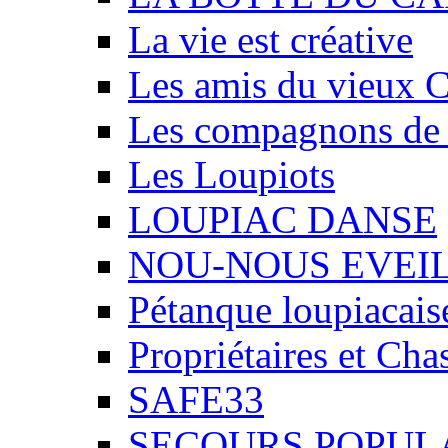
La vie est créative
Les amis du vieux 
Les compagnons de
Les Loupiots
LOUPIAC DANSE
NOU-NOUS EVEI
Pétanque loupiacais
Propriétaires et Ch
SAFE33
SECOURS POPUL