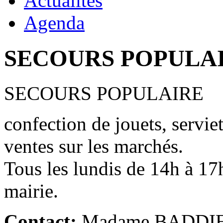
Actualités
Agenda
SECOURS POPULA
SECOURS POPULAIRE
confection de jouets, servie
ventes sur les marchés.
Tous les lundis de 14h à 17h
mairie.
Contact:
Madame BADDIE-