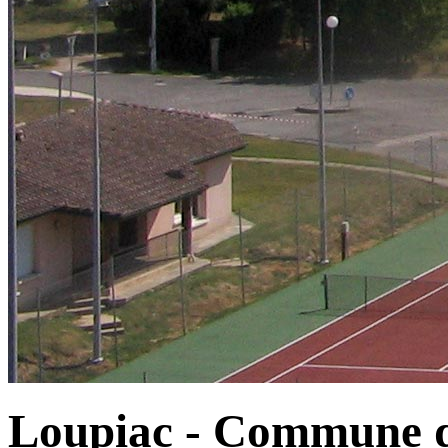
Loupiac - Commune d