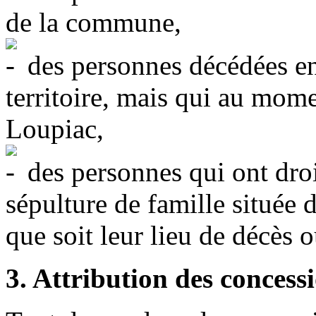
de la commune,
des personnes décédées en
territoire, mais qui au mome
Loupiac,
des personnes qui ont dro
sépulture de famille située 
que soit leur lieu de décès 
3. Attribution des concess