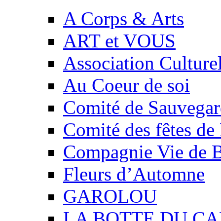
A Corps & Arts
ART et VOUS
Association Culture
Au Coeur de soi
Comité de Sauvegard
Comité des fêtes 
Compagnie Vie de 
Fleurs d’Automne
GAROLOU
LA BOTTE DU CA