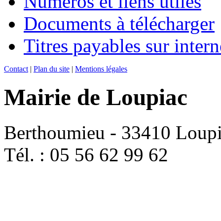
Numéros et liens utiles
Documents à télécharger
Titres payables sur intern
Contact
|
Plan du site
|
Mentions légales
Mairie de Loupiac
Berthoumieu - 33410 Loup
Tél. : 05 56 62 99 62