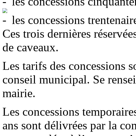
les concessions cinquante
les concessions trentenair
Ces trois dernières réservée
de caveaux.
Les tarifs des concessions s
conseil municipal. Se rensei
mairie.
Les concessions temporair
ans sont délivrées par la c