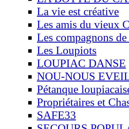
La vie est créative
Les amis du vieux 
Les compagnons de
Les Loupiots
LOUPIAC DANSE
NOU-NOUS EVEI
Pétanque loupiacais
Propriétaires et Ch
SAFE33
SECOURS POPUL