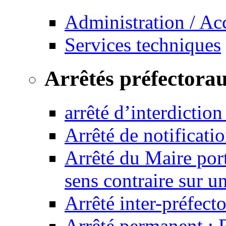
Administration / Ac
Services techniques
Arrêtés préfectora
arrêté d’interdictio
Arrêté de notificat
Arrêté du Maire port
sens contraire sur u
Arrêté inter-préfec
Arrêté permanent :