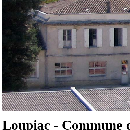
Loupiac - Commune d