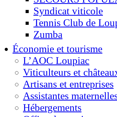
Syndicat viticole
Tennis Club de Lou
Zumba
Économie et tourisme
L’AOC Loupiac
Viticulteurs et château
Artisans et entreprises
Assistantes maternelle
Hébergements