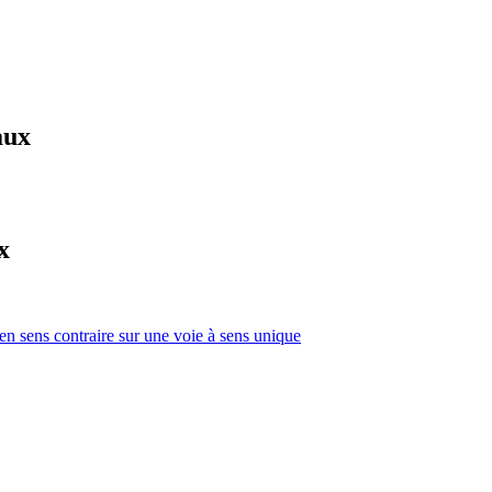
aux
x
 en sens contraire sur une voie à sens unique