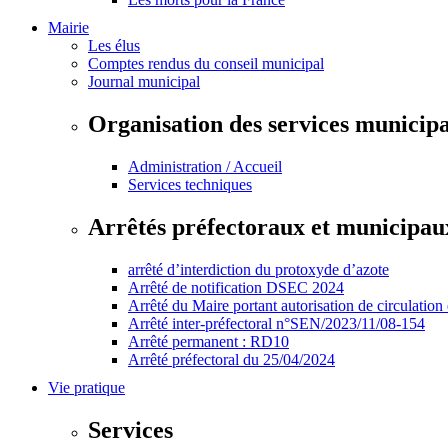
Mairie
Les élus
Comptes rendus du conseil municipal
Journal municipal
Organisation des services municip
Administration / Accueil
Services techniques
Arrêtés préfectoraux et municipau
arrêté d’interdiction du protoxyde d’azote
Arrêté de notification DSEC 2024
Arrêté du Maire portant autorisation de circulation
Arrêté inter-préfectoral n°SEN/2023/11/08-154
Arrêté permanent : RD10
Arrêté préfectoral du 25/04/2024
Vie pratique
Services