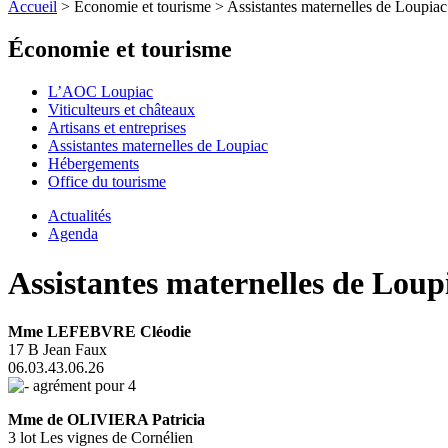
Accueil
> Économie et tourisme > Assistantes maternelles de Loupiac
Économie et tourisme
L’AOC Loupiac
Viticulteurs et châteaux
Artisans et entreprises
Assistantes maternelles de Loupiac
Hébergements
Office du tourisme
Actualités
Agenda
Assistantes maternelles de Loup
Mme LEFEBVRE Cléodie
17 B Jean Faux
06.03.43.06.26
agrément pour 4
Mme de OLIVIERA Patricia
3 lot Les vignes de Cornélien