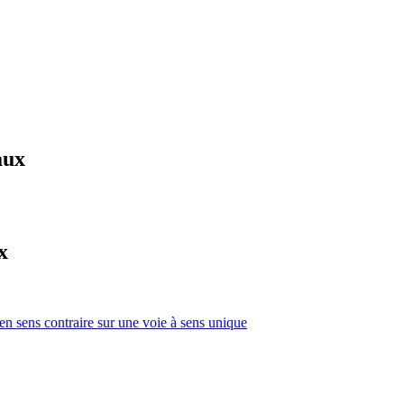
aux
x
 en sens contraire sur une voie à sens unique