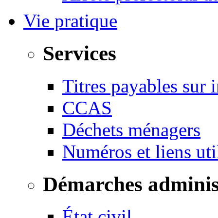
Vie pratique
Services
Titres payables sur i
CCAS
Déchets ménagers
Numéros et liens u
Démarches adminis
État civil