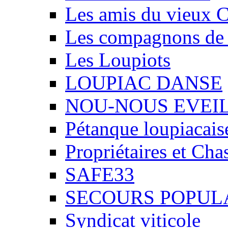
Les amis du vieux 
Les compagnons de
Les Loupiots
LOUPIAC DANSE
NOU-NOUS EVEI
Pétanque loupiacais
Propriétaires et Ch
SAFE33
SECOURS POPUL
Syndicat viticole