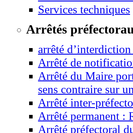
Services techniques
Arrêtés préfectora
arrêté d’interdictio
Arrêté de notificat
Arrêté du Maire port
sens contraire sur u
Arrêté inter-préfec
Arrêté permanent :
Arrêté préfectoral 