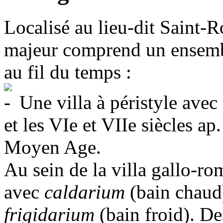
Localisé au lieu-dit Saint-R
majeur comprend un ensembl
au fil du temps :
Une villa à péristyle avec 
et les VIe et VIIe siècles ap.
Moyen Age.
Au sein de la villa gallo-ro
avec
caldarium
(bain chaud
frigidarium
(bain froid). De