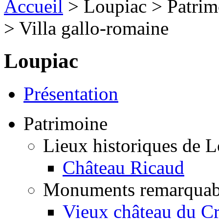
Accueil
> Loupiac > Patri
> Villa gallo-romaine
Loupiac
Présentation
Patrimoine
Lieux historiques de 
Château Ricaud
Monuments remarquab
Vieux château du C