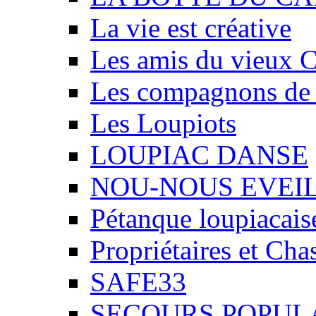
La vie est créative
Les amis du vieux 
Les compagnons de
Les Loupiots
LOUPIAC DANSE
NOU-NOUS EVEI
Pétanque loupiacais
Propriétaires et Ch
SAFE33
SECOURS POPUL