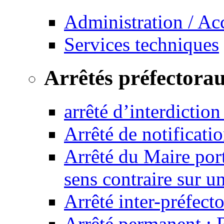
Administration / Ac
Services techniques
Arrêtés préfectora
arrêté d’interdictio
Arrêté de notificat
Arrêté du Maire port
sens contraire sur u
Arrêté inter-préfec
Arrêté permanent :