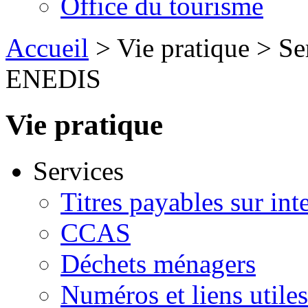
Office du tourisme
Accueil
> Vie pratique > Ser
ENEDIS
Vie pratique
Services
Titres payables sur int
CCAS
Déchets ménagers
Numéros et liens util