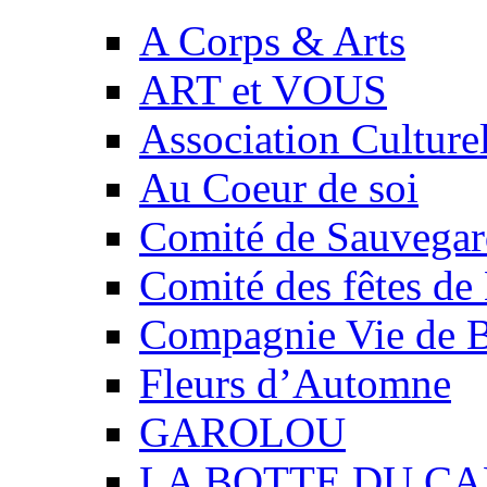
A Corps & Arts
ART et VOUS
Association Culture
Au Coeur de soi
Comité de Sauvegard
Comité des fêtes 
Compagnie Vie de 
Fleurs d’Automne
GAROLOU
LA BOTTE DU CA