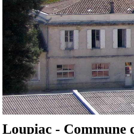
Loupiac - Commune d