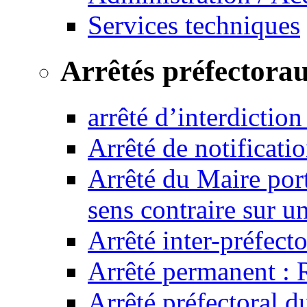
Services techniques
Arrêtés préfectora
arrêté d’interdictio
Arrêté de notificat
Arrêté du Maire port
sens contraire sur u
Arrêté inter-préfec
Arrêté permanent :
Arrêté préfectoral 