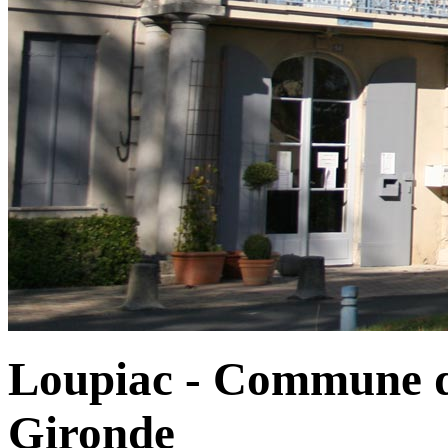
Loupiac - Commune d
Gironde