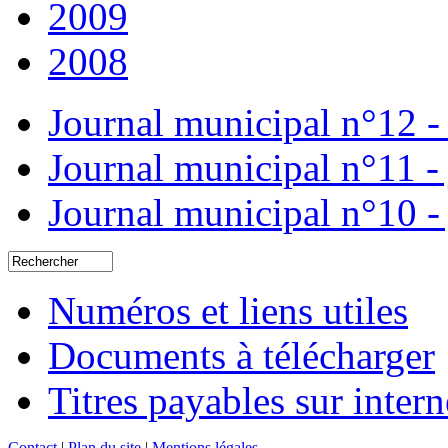
2009
2008
Journal municipal n°12 
Journal municipal n°11 -
Journal municipal n°10 -
Numéros et liens utiles
Documents à télécharger
Titres payables sur intern
Contact
|
Plan du site
|
Mentions légales