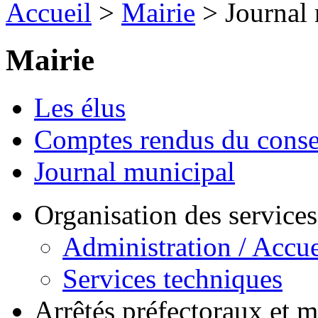
Accueil
>
Mairie
> Journal 
Mairie
Les élus
Comptes rendus du conse
Journal municipal
Organisation des service
Administration / Accue
Services techniques
Arrêtés préfectoraux et 