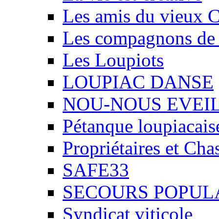
Les amis du vieux 
Les compagnons de
Les Loupiots
LOUPIAC DANSE
NOU-NOUS EVEI
Pétanque loupiacais
Propriétaires et Ch
SAFE33
SECOURS POPUL
Syndicat viticole