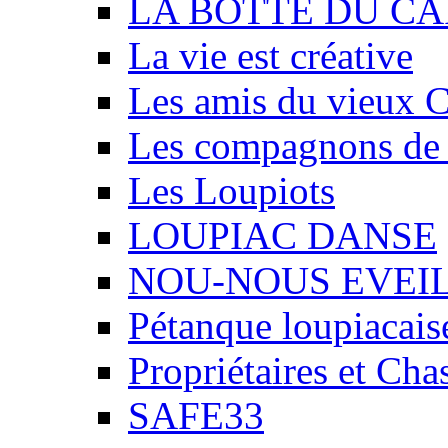
LA BOTTE DU CA
La vie est créative
Les amis du vieux 
Les compagnons de
Les Loupiots
LOUPIAC DANSE
NOU-NOUS EVEI
Pétanque loupiacais
Propriétaires et Ch
SAFE33