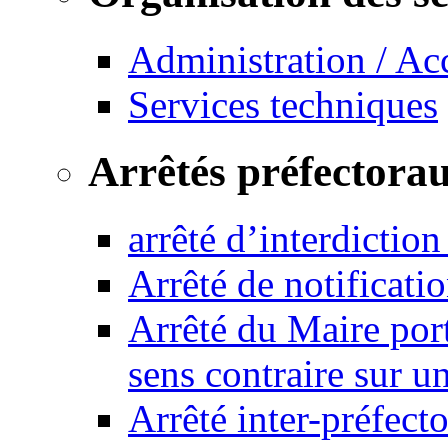
Administration / Ac
Services techniques
Arrêtés préfectora
arrêté d’interdictio
Arrêté de notificat
Arrêté du Maire port
sens contraire sur u
Arrêté inter-préfec