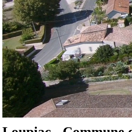
Loupiac - Commune d