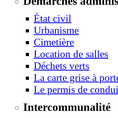
Démarches adminis
État civil
Urbanisme
Cimetière
Location de salles
Déchets verts
La carte grise à port
Le permis de conduir
Intercommunalité