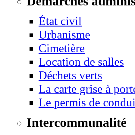
Démarches adminis
État civil
Urbanisme
Cimetière
Location de salles
Déchets verts
La carte grise à port
Le permis de conduir
Intercommunalité