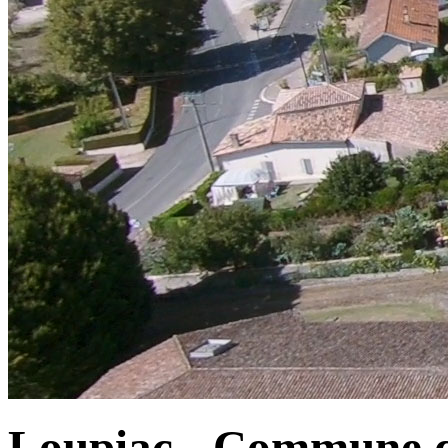
Loupiac - Commune d