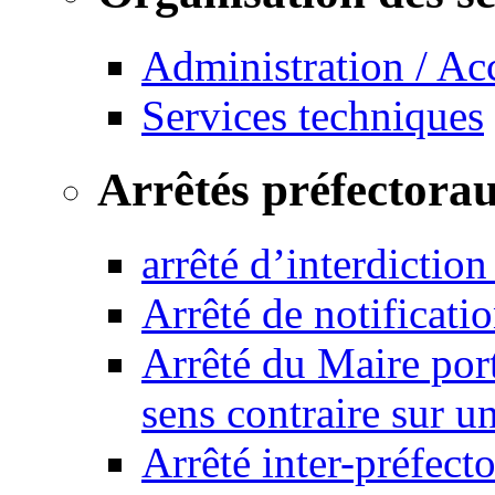
Administration / Ac
Services techniques
Arrêtés préfectora
arrêté d’interdictio
Arrêté de notificat
Arrêté du Maire port
sens contraire sur u
Arrêté inter-préfec