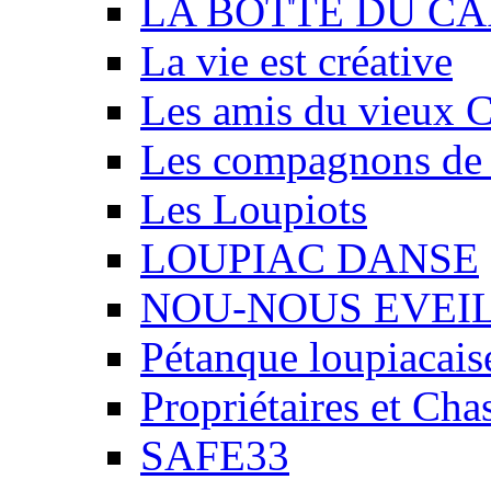
LA BOTTE DU CA
La vie est créative
Les amis du vieux 
Les compagnons de
Les Loupiots
LOUPIAC DANSE
NOU-NOUS EVEI
Pétanque loupiacais
Propriétaires et Ch
SAFE33