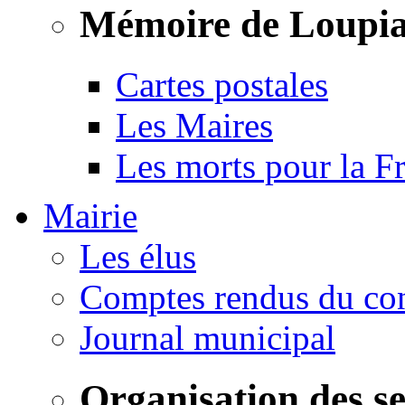
Mémoire de Loupi
Cartes postales
Les Maires
Les morts pour la F
Mairie
Les élus
Comptes rendus du con
Journal municipal
Organisation des s