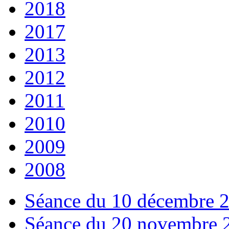
2018
2017
2013
2012
2011
2010
2009
2008
Séance du 10 décembre 
Séance du 20 novembre 