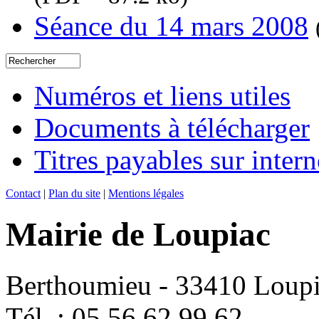
Séance du 14 mars 2008
Numéros et liens utiles
Documents à télécharger
Titres payables sur intern
Contact
|
Plan du site
|
Mentions légales
Mairie de Loupiac
Berthoumieu - 33410 Loup
Tél. : 05 56 62 99 62