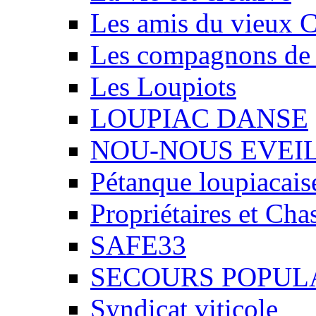
Les amis du vieux 
Les compagnons de
Les Loupiots
LOUPIAC DANSE
NOU-NOUS EVEI
Pétanque loupiacais
Propriétaires et Ch
SAFE33
SECOURS POPUL
Syndicat viticole