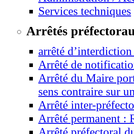
Services techniques
Arrêtés préfectora
arrêté d’interdictio
Arrêté de notificat
Arrêté du Maire port
sens contraire sur u
Arrêté inter-préfec
Arrêté permanent :
Arrêté préfectoral 