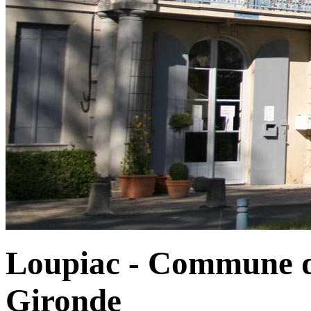
Loupiac - Commune d
Gironde