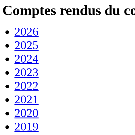
Comptes rendus du co
2026
2025
2024
2023
2022
2021
2020
2019