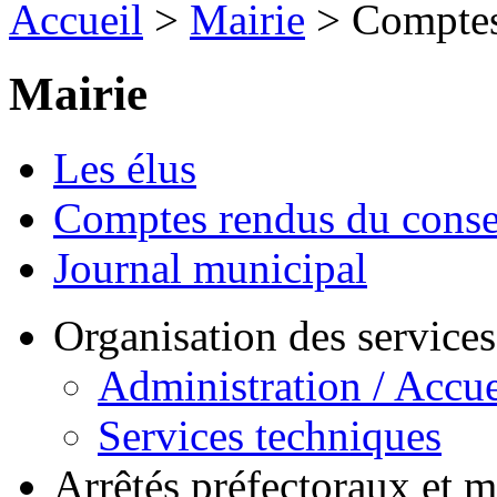
Accueil
>
Mairie
> Comptes 
Mairie
Les élus
Comptes rendus du conse
Journal municipal
Organisation des service
Administration / Accue
Services techniques
Arrêtés préfectoraux et 