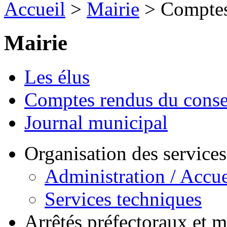
Accueil
>
Mairie
> Comptes 
Mairie
Les élus
Comptes rendus du conse
Journal municipal
Organisation des service
Administration / Accue
Services techniques
Arrêtés préfectoraux et 