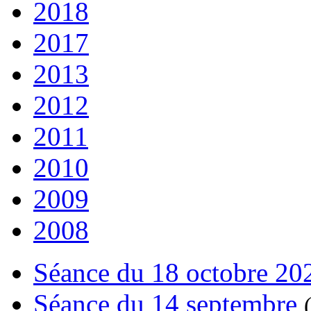
2018
2017
2013
2012
2011
2010
2009
2008
Séance du 18 octobre 20
Séance du 14 septembre