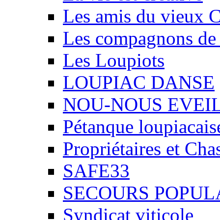
Les amis du vieux 
Les compagnons de
Les Loupiots
LOUPIAC DANSE
NOU-NOUS EVEI
Pétanque loupiacais
Propriétaires et Ch
SAFE33
SECOURS POPUL
Syndicat viticole