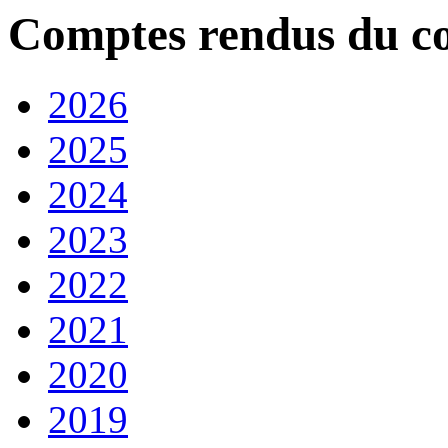
Comptes rendus du co
2026
2025
2024
2023
2022
2021
2020
2019