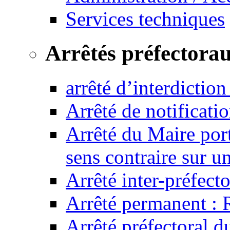
Services techniques
Arrêtés préfectora
arrêté d’interdictio
Arrêté de notificat
Arrêté du Maire port
sens contraire sur u
Arrêté inter-préfec
Arrêté permanent :
Arrêté préfectoral 