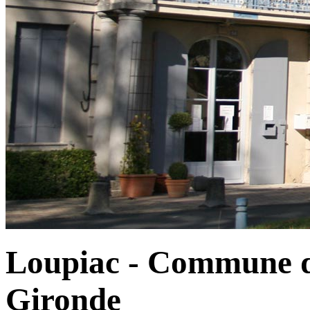
Loupiac - Commune d
Gironde